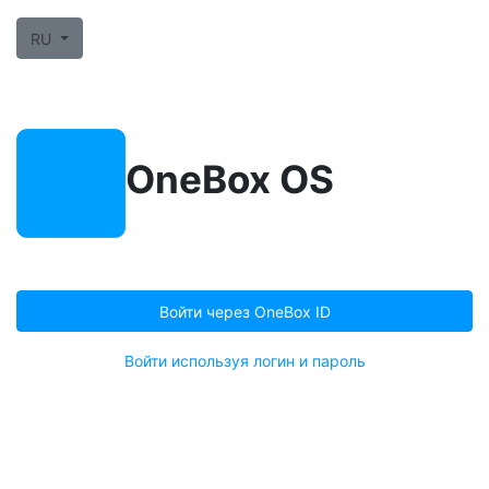
RU
OneBox OS
Войти через OneBox ID
Войти используя логин и пароль